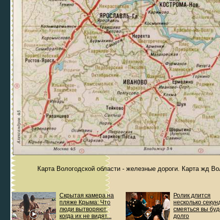
Карта Вологодской области - железные дороги. Карта жд Во
Скрытая камера на
Ролик длится
пляже Крыма: Что
несколько секунд
люди вытворяют,
смеяться вы буд
когда их не видят...
долго