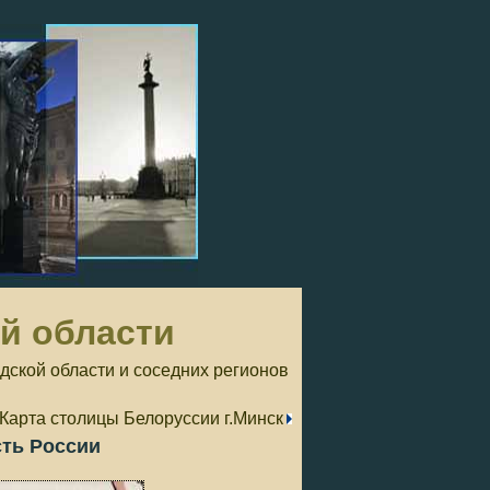
ой области
дской области и соседних регионов
 Карта столицы Белоруссии г.Минск
сть России