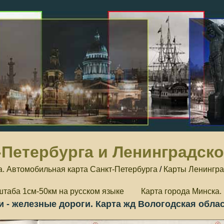
-Петербурга и Ленинградск
а. Автомобильная карта Санкт-Петербурга
/
Карты Ленингра
штаба 1см-50км на русском языке
Карта города Минска.
и - железные дороги. Карта жд Вологодская обла